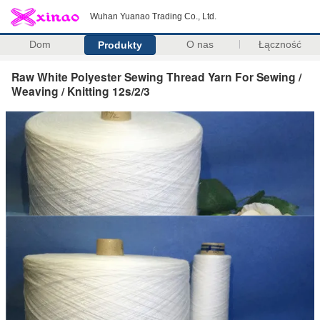
Wuhan Yuanao Trading Co., Ltd.
Dom
O nas
Łączność
Produkty
Raw White Polyester Sewing Thread Yarn For Sewing /
Weaving / Knitting 12s/2/3